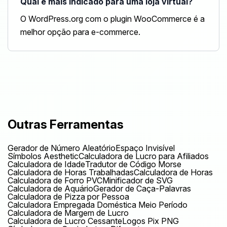
Qual é mais indicado para uma loja virtual?
O WordPress.org com o plugin WooCommerce é a
melhor opção para e-commerce.
Outras Ferramentas
Gerador de Número Aleatório
Espaço Invisível
Símbolos Aesthetic
Calculadora de Lucro para Afiliados
Calculadora de Idade
Tradutor de Código Morse
Calculadora de Horas Trabalhadas
Calculadora de Horas
Calculadora de Forro PVC
Minificador de SVG
Calculadora de Aquário
Gerador de Caça-Palavras
Calculadora de Pizza por Pessoa
Calculadora Empregada Doméstica Meio Período
Calculadora de Margem de Lucro
Calculadora de Lucro Cessante
Logos Pix PNG