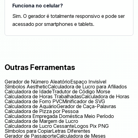
Funciona no celular?
Sim. O gerador é totalmente responsivo e pode ser
acessado por smartphones e tablets.
Outras Ferramentas
Gerador de Número Aleatório
Espaço Invisível
Símbolos Aesthetic
Calculadora de Lucro para Afiliados
Calculadora de Idade
Tradutor de Código Morse
Calculadora de Horas Trabalhadas
Calculadora de Horas
Calculadora de Forro PVC
Minificador de SVG
Calculadora de Aquário
Gerador de Caça-Palavras
Calculadora de Pizza por Pessoa
Calculadora Empregada Doméstica Meio Período
Calculadora de Margem de Lucro
Calculadora de Lucro Cessante
Logos Pix PNG
Símbolos para Copiar
Letras Diferentes
Gerador de Passaporte
Calculadora de Meses