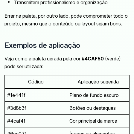
Transmitem profissionalismo e organização
Errar na paleta, por outro lado, pode comprometer todo o
projeto, mesmo que o conteúdo ou layout sejam bons.
Exemplos de aplicação
Veja como a paleta gerada pela cor
#4CAF50
(verde)
pode ser utilizada:
Código
Aplicação sugerida
#1e441f
Plano de fundo escuro
#3d8b3f
Botões ou destaques
#4caf4f
Cor principal da marca
#6ec071
Ícones ou elementos